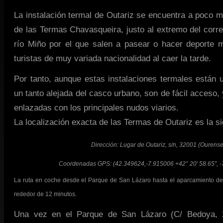
La instalación termal de Outariz se encuentra a poco m
de las Termas Chavasqueira, justo al extremo del corred
río Miño por el que salen a pasear o hacer deporte
turistas de muy variada nacionalidad al caer la tarde.
Por tanto, aunque estas instalaciones termales están
un tanto alejada del casco urbano, son de fácil acceso,
enlazadas con los principales nudos viarios.
La localización exacta de las Termas de Outariz es la si
Dirección: Lugar de Outariz, s/n, 32001 (Ourense
Coordenadas GPS: (42.349624,-7.915006 +42° 20' 58.65", -7
La ruta en coche desde el Parque de San Lázaro hasta el aparcamiento de 
rededor de 12 minutos.
Una vez en el Parque de San Lázaro (C/ Bedoya, 2)